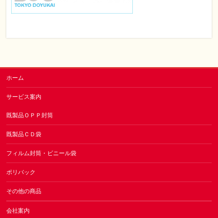
ホーム
サービス案内
既製品ＯＰＰ封筒
既製品ＣＤ袋
フィルム封筒・ビニール袋
ポリバック
その他の商品
会社案内