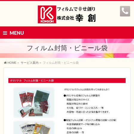
MENU
フィルム封筒・ビニール袋
HOME
»
サービス案内
»
フィルム封筒・ビニール袋