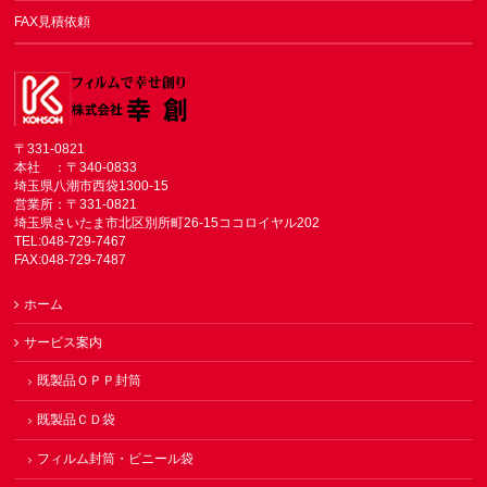
FAX見積依頼
〒331-0821
本社 ：〒340-0833
埼玉県八潮市西袋1300-15
営業所：〒331-0821
埼玉県さいたま市北区別所町26-15ココロイヤル202
TEL:048-729-7467
FAX:048-729-7487
ホーム
サービス案内
既製品ＯＰＰ封筒
既製品ＣＤ袋
フィルム封筒・ビニール袋